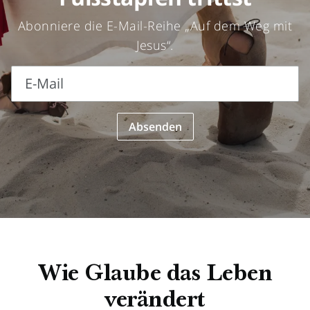
Abonniere die E-Mail-Reihe „Auf dem Weg mit
Jesus“.
E-Mail
E-
Absenden
Mail
Wie Glaube das Leben
verändert