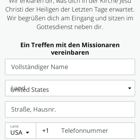
Wir erklären dir, was dich in der Kirche Jesu
Christi der Heiligen der Letzten Tage erwartet.
Wir begrüßen dich am Eingang und sitzen im
Gottesdienst neben dir.
Ein Treffen mit den Missionaren
vereinbaren
Vollständiger Name
Vollständiger
Name
Land
Land
Straße, Hausnr.
Straße,
Land
Hausnr.
+1
Telefonnummer
USA