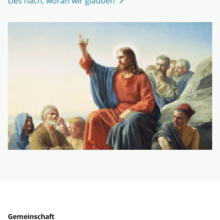
Lies nach, woran wir glauben
Gemeinschaft