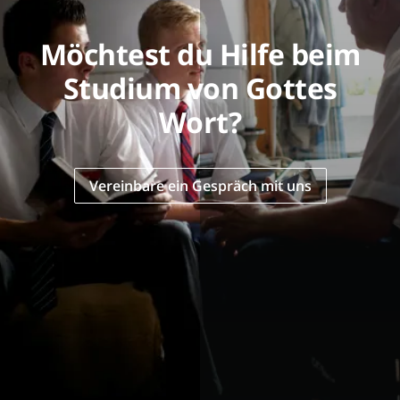
Möchtest du Hilfe beim
Studium von Gottes
Wort?
Vereinbare ein Gespräch mit uns