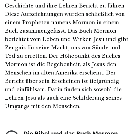
Geschichte und ihre Lehren Bericht zu führen.
Diese Aufzeichnungen wurden schließlich von
einem Propheten namens Mormon in einem
Buch zusammengefasst. Das Buch Mormon
berichtet vom Leben und Wirken Jesu und gibt
Zeugnis für seine Macht, uns von Sünde und
Tod zu erretten. Der Höhepunkt des Buches
Mormon ist die Begebenheit, als Jesus den
Menschen im alten Amerika erscheint. Der
Bericht über sein Erscheinen ist tiefgründig
und einfühlsam. Darin finden sich sowohl die
Lehren Jesu als auch eine Schilderung seines
Umgangs mit den Menschen.
Die Bibel und das Buch Mormon