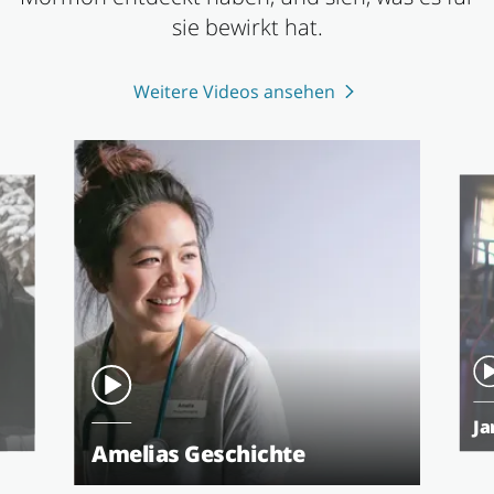
sie bewirkt hat.
Weitere Videos ansehen
Ja
Amelias Geschichte