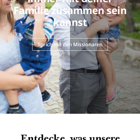
Familie zusammen sein
kannst
Sprich mit den Missionaren
Entdecke, was unsere