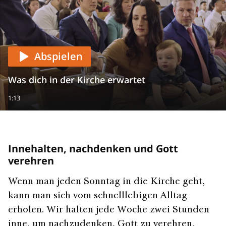
Abspielen
Was dich in der Kirche erwartet
1:13
Innehalten, nachdenken und Gott
verehren
Wenn man jeden Sonntag in die Kirche geht,
kann man sich vom schnelllebigen Alltag
erholen. Wir halten jede Woche zwei Stunden
inne, um nachzudenken, Gott zu verehren,