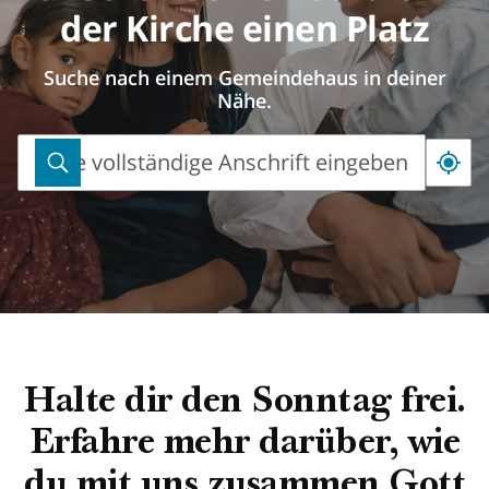
der Kirche einen Platz
Suche nach einem Gemeindehaus in deiner
Nähe.
Bitte vollständige Anschrift eingeben
Bitte
vollständige
Anschrift
eingeben
Halte dir den Sonntag frei.
Erfahre mehr darüber, wie
du mit uns zusammen Gott