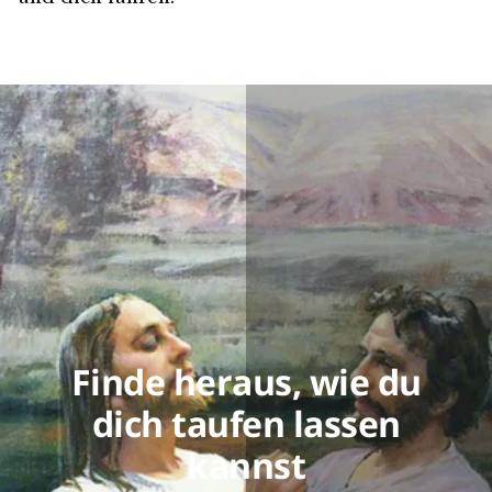
Finde heraus, wie du
dich taufen lassen
kannst