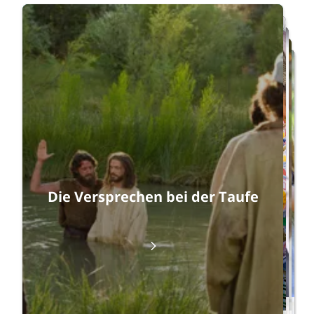
Nochmal von vorn
Die Versprechen bei der Taufe
GOTT VERSPRICHT: Die