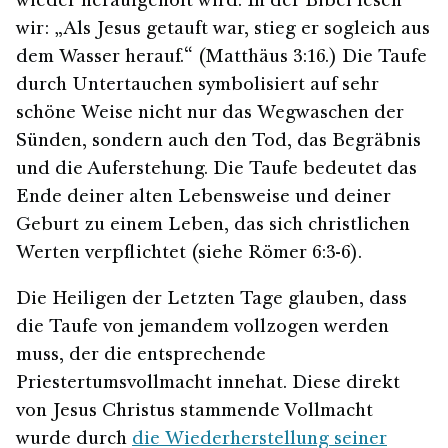
wieder heraufgeholt wird. In der Bibel lesen
wir: „Als Jesus getauft war, stieg er sogleich aus
dem Wasser herauf.“ (Matthäus 3:16.) Die Taufe
durch Untertauchen symbolisiert auf sehr
schöne Weise nicht nur das Wegwaschen der
Sünden, sondern auch den Tod, das Begräbnis
und die Auferstehung. Die Taufe bedeutet das
Ende deiner alten Lebensweise und deiner
Geburt zu einem Leben, das sich christlichen
Werten verpflichtet (siehe Römer 6:3-6).
Die Heiligen der Letzten Tage glauben, dass
die Taufe von jemandem vollzogen werden
muss, der die entsprechende
Priestertumsvollmacht innehat. Diese direkt
von Jesus Christus stammende Vollmacht
wurde durch
die Wiederherstellung seiner