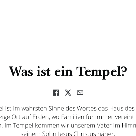
Was ist ein Tempel?
l ist im wahrsten Sinne des Wortes das Haus des
zige Ort auf Erden, wo Familien für immer verein
. Im Tempel kommen wir unserem Vater im Him
seinem Sohn Jesus Christus näher.