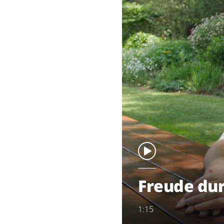
Freude dur
1:15