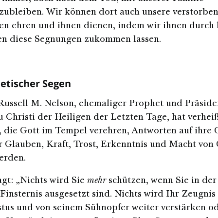
ubleiben. Wir können dort auch unsere verstorbe
n ehren und ihnen dienen, indem wir ihnen durch 
n diese Segnungen zukommen lassen.
etischer Segen
Russell M. Nelson, ehemaliger Prophet und Präside
u Christi der Heiligen der Letzten Tage, hat verhei
, die Gott im Tempel verehren, Antworten auf ihre
 Glauben, Kraft, Trost, Erkenntnis und Macht von 
erden.
agt: „Nichts wird Sie
mehr
schützen, wenn Sie in de
Finsternis ausgesetzt sind. Nichts wird Ihr Zeugni
stus und von seinem Sühnopfer weiter verstärken o