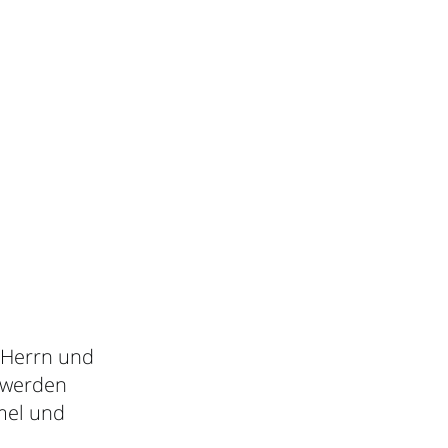
 Herrn und
t werden
mel und