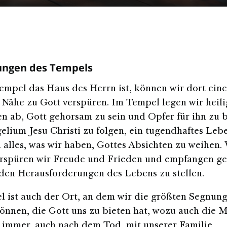
ungen des Tempels
empel das Haus des Herrn ist, können wir dort eine
Nähe zu Gott verspüren. Im Tempel legen wir heili
n ab, Gott gehorsam zu sein und Opfer für ihn zu 
lium Jesu Christi zu folgen, ein tugendhaftes Leb
 alles, was wir haben, Gottes Absichten zu weihen.
erspüren wir Freude und Frieden und empfangen ge
 den Herausforderungen des Lebens zu stellen.
 ist auch der Ort, an dem wir die größten Segnun
önnen, die Gott uns zu bieten hat, wozu auch die M
r immer, auch nach dem Tod, mit unserer Familie