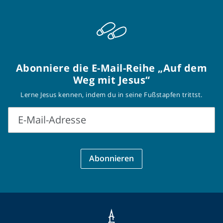
Abonniere die E-Mail-Reihe „Auf dem
Weg mit Jesus“
Lerne Jesus kennen, indem du in seine Fußstapfen trittst.
E-Mail-Adresse
E-
Mail-
Abonnieren
Adresse
Datenschutzmitteilung (aktualisiert am 2021-04-06)