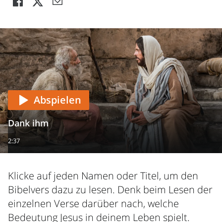
Abspielen
Dank ihm
2:37
Klicke auf jeden Namen oder Titel, um den
Bibelvers dazu zu lesen. Denk beim Lesen der
einzelnen Verse darüber nach, welche
Bedeutung Jesus in deinem Leben spielt.