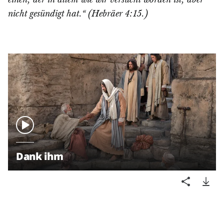
einen, der in allem wie wir versucht worden ist, aber
nicht gesündigt hat.“ (Hebräer 4:15.)
Dank ihm