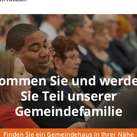
nternimmt.
ommen Sie und werd
Sie Teil unserer
Gemeindefamilie
Finden Sie ein Gemeindehaus in Ihrer Nähe