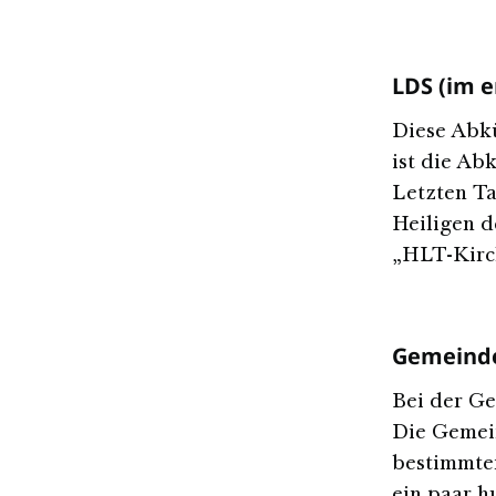
LDS (im 
Diese Abkü
ist die Ab
Letzten Ta
Heiligen d
„HLT-Kirch
Gemeind
Bei der Ge
Die Gemein
bestimmte