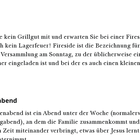
e kein Grillgut mit und erwarten Sie bei einer Fire
h kein Lagerfeuer! Fireside ist die Bezeichnung für
 Versammlung am Sonntag, zu der üblicherweise ei
er eingeladen ist und bei der es auch einen kleine
abend
enabend ist ein Abend unter der Woche (normalerwe
gabend), an dem die Familie zusammenkommt und
Zeit miteinander verbringt, etwas über Jesus lern