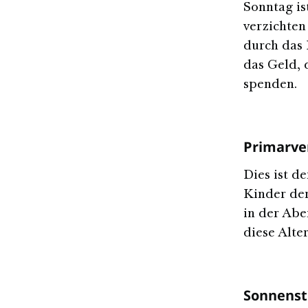
Sonntag is
verzichten
durch das 
das Geld, 
spenden.
Primarve
Dies ist d
Kinder der
in der Abe
diese Alte
Sonnenst