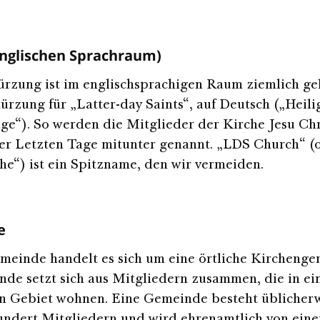
englischen Sprachraum)
rzung ist im englischsprachigen Raum ziemlich ge
kürzung für „Latter-day Saints“, auf Deutsch („Heili
ge“). So werden die Mitglieder der Kirche Jesu Chr
er Letzten Tage mitunter genannt. „LDS Church“ (
e“) ist ein Spitzname, den wir vermeiden.
e
meinde handelt es sich um eine örtliche Kirchenge
de setzt sich aus Mitgliedern zusammen, die in e
n Gebiet wohnen. Eine Gemeinde besteht üblicherw