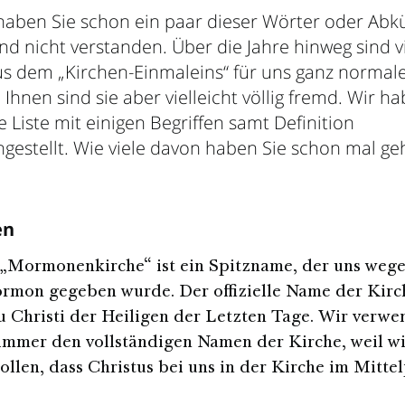
t haben Sie schon ein paar dieser Wörter oder Ab
nd nicht verstanden. Über die Jahre hinweg sind v
aus dem „Kirchen-Einmaleins“ für uns ganz normal
Ihnen sind sie aber vielleicht völlig fremd. Wir ha
ne Liste mit einigen Begriffen samt Definition
estellt. Wie viele davon haben Sie schon mal ge
en
„Mormonenkirche“ ist ein Spitzname, der uns wege
mon gegeben wurde. Der offizielle Name der Kirch
u Christi der Heiligen der Letzten Tage. Wir verw
immer den vollständigen Namen der Kirche, weil w
ollen, dass Christus bei uns in der Kirche im Mitte