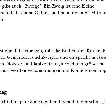
undert Mitgliedern und wird ehrenamtlich von ein
s gibt auch „Zweige“. Ein Zweig ist eine kleine
einde in einem Gebiet, in dem nur wenige Mitgli
en.
ist ebenfalls eine geografische Einheit der Kirche. E
ren Gemeinden und Zweigen und entspricht in etwa
en Diözese. Im Pfahlzentrum, also einem größeren
aus, werden Versammlungen und Konferenzen abg
tag
nicht der späte Samstagabend gemeint, der schon „f