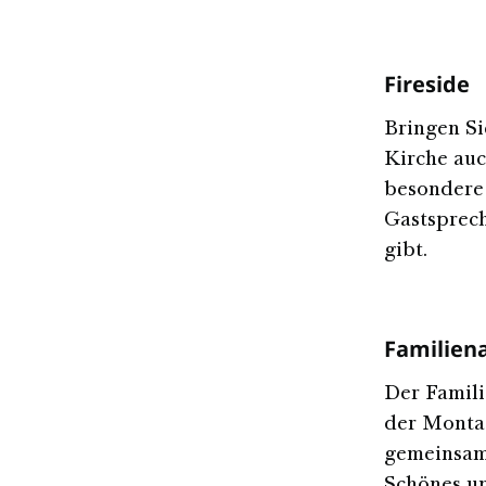
Fireside
Bringen Si
Kirche auc
besondere
Gastsprech
gibt.
Familien
Der Famili
der Monta
gemeinsam 