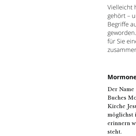
Vielleich
gehört – u
Begriffe 
geworden. 
für Sie ei
zusammeng
Mormon
Der Name 
Buches Mor
Kirche Jes
möglichst 
erinnern w
steht.