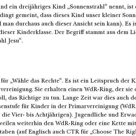
d ein dreijähriges Kind „Sonnenstrahl“ nennt, ist
dingt gemeint, dass dieses Kind unser kleiner Son
l man durchaus auch dieser Ansicht sein kann). Es is
ieser Kinderklasse. Der Begriff stammt aus dem Li
hl Jesu“.
für „Wähle das Rechte“. Es ist ein Leitspruch der K
vereinigung. Sie erhalten einen WdR-Ring, der sie
oll, das Richtige zu tun. Lange Zeit war dies auch 
senstufe für Kinder in der Primarvereinigung (Wd
ür die Vier- bis Achtjährigen). Jugendliche und Erw
weilen weiterhin den WdR-Ring oder eine Kette mit
taben (auf Englisch auch CTR für „Choose The Rig