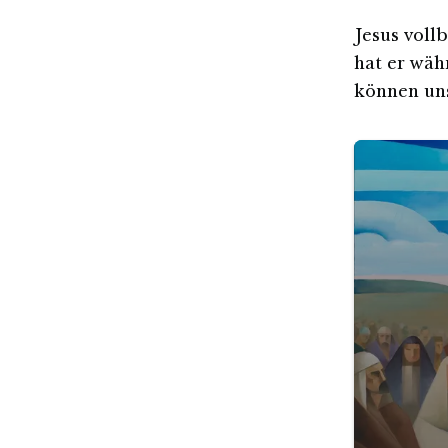
Jesus voll
hat er wäh
können uns