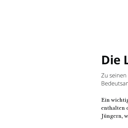
Die 
Zu seinen 
Bedeutsams
Ein wichti
enthalten 
Jüngern, w