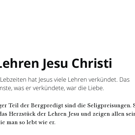
Lehren Jesu Christi
Lebzeiten hat Jesus viele Lehren verkündet. Das
te, was er verkündete, war die Liebe.
ger Teil der Bergpredigt sind die Seligpreisungen. 
das Herzstück der Lehren Jesu und zeigen allen sei
ie man so lebt wie er.